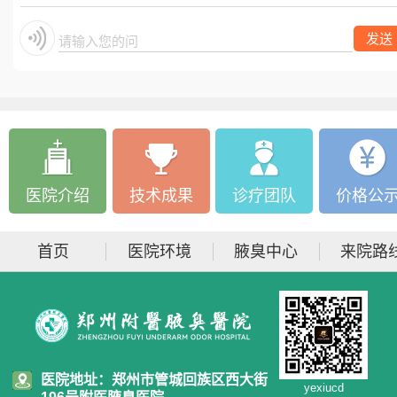
发送
请输入您的问题
医院介绍
技术成果
诊疗团队
价格公
首页
医院环境
腋臭中心
来院路
医院地址：郑州市管城回族区西大街
yexiucd