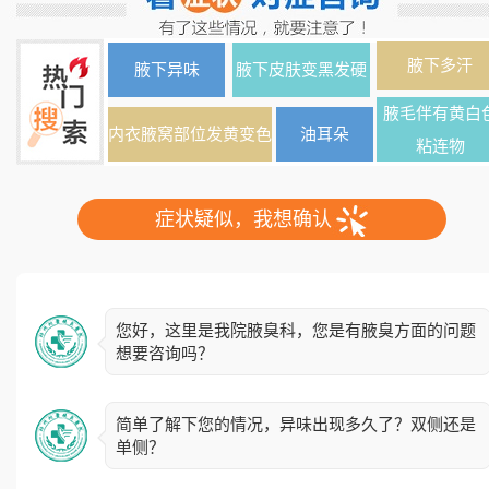
腋下多汗
腋下异味
腋下皮肤变黑发硬
腋毛伴有黄白
内衣腋窝部位发黄变色
油耳朵
粘连物
症状疑似，我想确认
您好，这里是我院腋臭科，您是有腋臭方面的问题
想要咨询吗？
简单了解下您的情况，异味出现多久了？双侧还是
单侧？