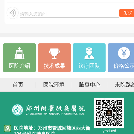
发送
请输入您的问题
医院介绍
技术成果
诊疗团队
价格公
首页
医院环境
腋臭中心
来院路
医院地址：郑州市管城回族区西大街
yexiucd