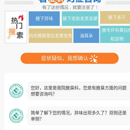
腋下多汗
腋下异味
腋下皮肤变黑发硬
腋毛伴有黄白
内衣腋窝部位发黄变色
油耳朵
粘连物
症状疑似，我想确认
您好，这里是我院腋臭科，您是有腋臭方面的问题
想要咨询吗？
简单了解下您的情况，异味出现多久了？双侧还是
单侧？