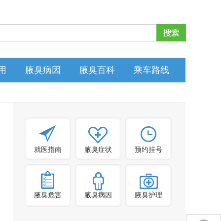
用
腋臭病因
腋臭百科
乘车路线
就医指南
腋臭症状
预约挂号
腋臭危害
腋臭病因
腋臭护理