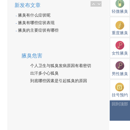
新发布文章
轻微腋臭
腋臭有什么症状呢
腋臭有哪些症状表现
腋臭的主要症状有哪些
重度腋臭
女性腋臭
腋臭危害
个人卫生与狐臭发病原因有着密切
出汗多小心狐臭
男性腋臭
到底哪些因素是引起狐臭的原因
挂号预约
回到顶部