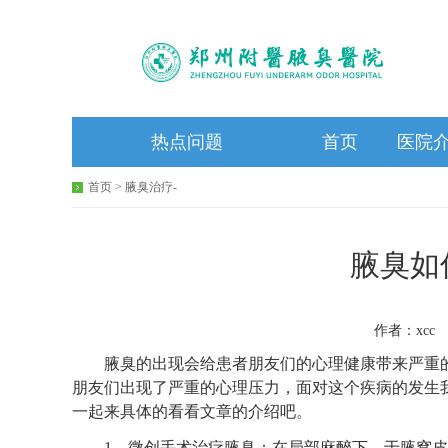
热点问题
首页
医院
首页
>
腋臭治疗
-
腋臭如
作者：xcc 
腋臭的出现会给患者朋友们的心理健康带来严重的
朋友们出现了严重的心理压力，面对这个疾病的发生
一起来具体的看看文章的介绍吧。
1、微创手术治疗腋臭：在局部麻醉下，于腋窝皮肤作