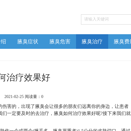
介绍
腋臭症状
腋臭危害
腋臭治疗
腋臭费
何治疗效果好
2021-02-25 阅读量：0
伤害的，出现了腋臭会让很多的朋友们远离你的身边，让患者
我们一定要及时的去治疗，腋臭如何治疗效果好呢?接下来我们就
一个或两个(腋毛多、腋臭严重者)1.5公分的皮肤切口，通过