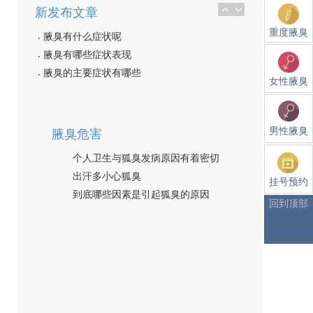
新发布文章
重度腋臭
腋臭有什么症状呢
腋臭有哪些症状表现
腋臭的主要症状有哪些
女性腋臭
男性腋臭
腋臭危害
个人卫生与狐臭发病原因有着密切
出汗多小心狐臭
挂号预约
到底哪些因素是引起狐臭的原因
回到顶部