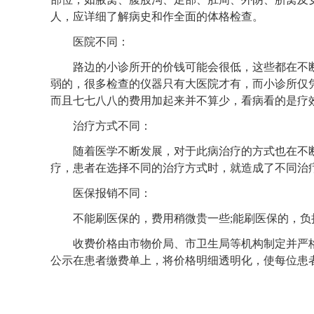
人，应详细了解病史和作全面的体格检查。
医院不同：
路边的小诊所开的价钱可能会很低，这些都在不断
弱的，很多检查的仪器只有大医院才有，而小诊所仅
而且七七八八的费用加起来并不算少，看病看的是疗
治疗方式不同：
随着医学不断发展，对于此病治疗的方式也在不断
疗，患者在选择不同的治疗方式时，就造成了不同治
医保报销不同：
不能刷医保的，费用稍微贵一些;能刷医保的，负
收费价格由市物价局、市卫生局等机构制定并严格
公示在患者缴费单上，将价格明细透明化，使每位患